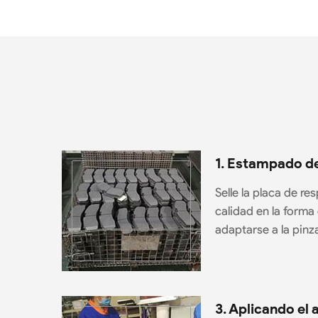
1. Estampado de
Selle la placa de re
calidad en la forma
adaptarse a la pinza
3. Aplicando el 