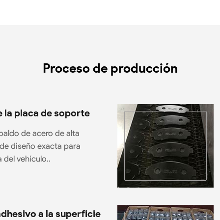
Proceso de producción
 la placa de soporte
spaldo de acero de alta
 de diseño exacta para
 del vehículo..
adhesivo a la superficie