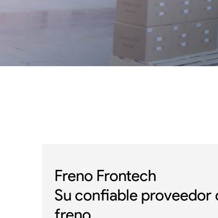
Freno Frontech
Su confiable proveedor d
freno