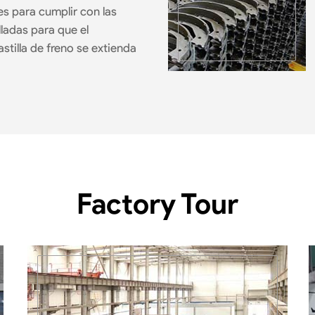
es para cumplir con las
ladas para que el
stilla de freno se extienda
Factory Tour