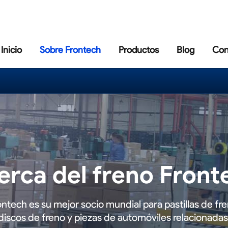
Inicio
Sobre Frontech
Productos
Blog
Con
erca del freno Front
ontech es su mejor socio mundial para pastillas de fre
discos de freno y piezas de automóviles relacionadas