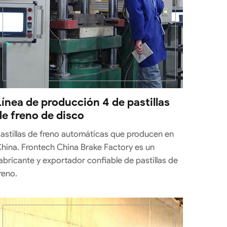
Línea de producción 4 de pastillas
de freno de disco
astillas de freno automáticas que producen en
hina. Frontech China Brake Factory es un
abricante y exportador confiable de pastillas de
reno.