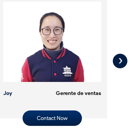
Joy
Gerente de ventas
Swa
Contact Now