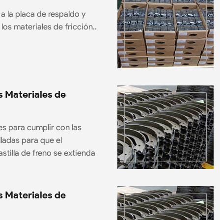
a la placa de respaldo y
los materiales de fricción..
s Materiales de
es para cumplir con las
ladas para que el
stilla de freno se extienda
s Materiales de